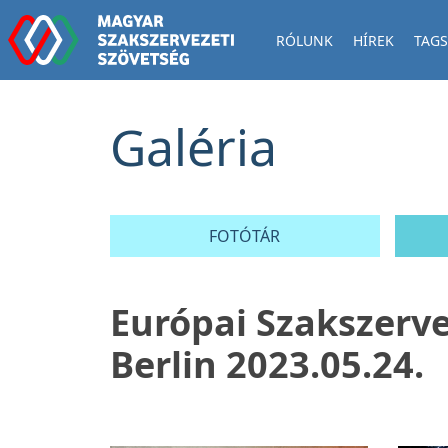
RÓLUNK
HÍREK
TAGS
Galéria
FOTÓTÁR
Európai Szakszerve
Berlin 2023.05.24.