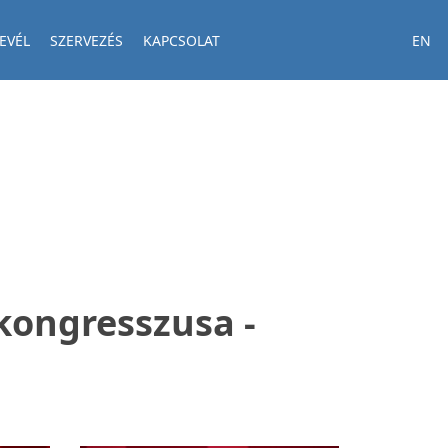
EVÉL
SZERVEZÉS
KAPCSOLAT
EN
 kongresszusa -