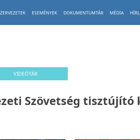
ZERVEZETEK
ESEMÉNYEK
DOKUMENTUMTÁR
MÉDIA
HÍRL
VIDEÓTÁR
zeti Szövetség tisztújító