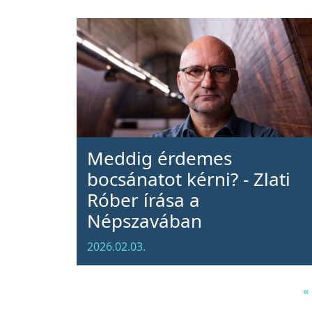
Meddig érdemes
bocsánatot kérni? - Zlati
Róber írása a
Népszavában
2026.02.03.
«