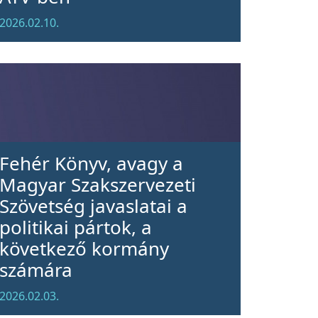
2026.02.10.
Fehér Könyv, avagy a
Magyar Szakszervezeti
Szövetség javaslatai a
politikai pártok, a
következő kormány
számára
2026.02.03.