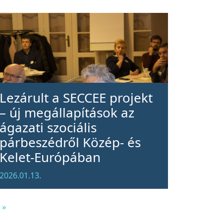
Lezárult a SECCEE projekt
– új megállapítások az
ágazati szociális
párbeszédről Közép- és
Kelet-Európában
2026.01.13.
 »