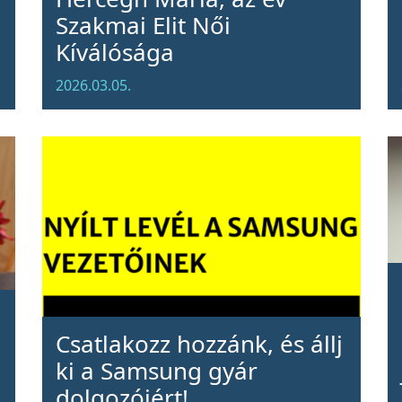
Szakmai Elit Női
Kíválósága
2026.03.05.
Csatlakozz hozzánk, és állj
ki a Samsung gyár
dolgozóiért!