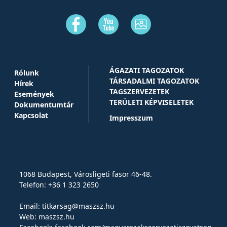
ÁGAZATI TAGOZATOK
Rólunk
TÁRSADALMI TAGOZATOK
Hírek
TAGSZERVEZETEK
Események
TERÜLETI KÉPVISELETEK
Dokumentumtár
Kapcsolat
Impresszum
1068 Budapest, Városligeti fasor 46-48.
Telefon: +36 1 323 2650
Email:
titkarsag@maszsz.hu
Web:
maszsz.hu