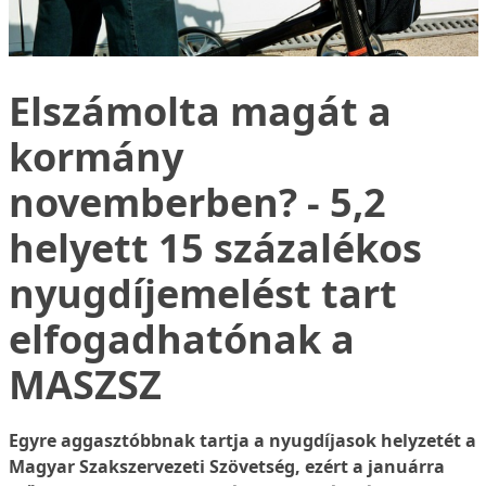
Elszámolta magát a
kormány
novemberben? - 5,2
helyett 15 százalékos
nyugdíjemelést tart
elfogadhatónak a
MASZSZ
Egyre aggasztóbbnak tartja a nyugdíjasok helyzetét a
Magyar Szakszervezeti Szövetség, ezért a januárra