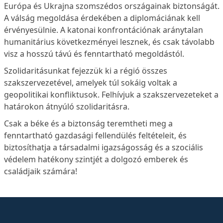
Európa és Ukrajna szomszédos országainak biztonságát.
A válság megoldása érdekében a diplomáciának kell
érvényesülnie. A katonai konfrontációnak aránytalan
humanitárius következményei lesznek, és csak távolabb
visz a hosszú távú és fenntartható megoldástól.
Szolidaritásunkat fejezzük ki a régió összes
szakszervezetével, amelyek túl sokáig voltak a
geopolitikai konfliktusok. Felhívjuk a szakszervezeteket a
határokon átnyúló szolidaritásra.
Csak a béke és a biztonság teremtheti meg a
fenntartható gazdasági fellendülés feltételeit, és
biztosíthatja a társadalmi igazságosság és a szociális
védelem hatékony szintjét a dolgozó emberek és
családjaik számára!