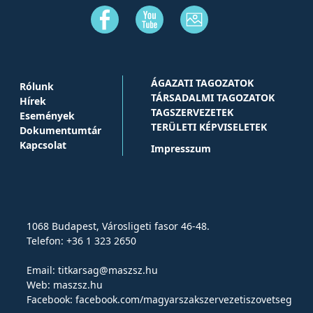
ÁGAZATI TAGOZATOK
Rólunk
TÁRSADALMI TAGOZATOK
Hírek
TAGSZERVEZETEK
Események
TERÜLETI KÉPVISELETEK
Dokumentumtár
Kapcsolat
Impresszum
1068 Budapest, Városligeti fasor 46-48.
Telefon: +36 1 323 2650
Email:
titkarsag@maszsz.hu
Web:
maszsz.hu
Facebook:
facebook.com/magyarszakszervezetiszovetseg