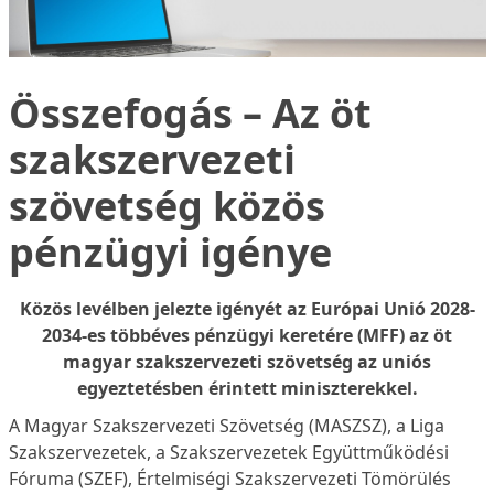
Összefogás – Az öt
szakszervezeti
szövetség közös
pénzügyi igénye
Közös levélben jelezte igényét az Európai Unió 2028-
2034-es többéves pénzügyi keretére (MFF) az öt
magyar szakszervezeti szövetség az uniós
egyeztetésben érintett miniszterekkel.
A Magyar Szakszervezeti Szövetség (MASZSZ), a Liga
Szakszervezetek, a Szakszervezetek Együttműködési
Fóruma (SZEF), Értelmiségi Szakszervezeti Tömörülés