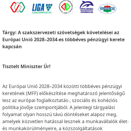
Tárgy: A szakszervezeti szövetségek követelései az
Európai Unió 2028–2034-es többéves pénzügyi kerete
kapcsán
Tisztelt Miniszter Úr!
Az Európai Unió 2028–2034 közötti többéves pénzügyi
keretének (MFF) előkészítése meghatározó jelentőségű
lesz az európai foglalkoztatás-, szociális és kohéziós
politika jövője szempontjából. A jelenlegi tárgyalási
folyamat olyan hosszú távú döntéseket alapoz meg,
amelyek közvetlen hatással lesznek a munkavállalók élet-
és munkakörülményeire, a közszolgáltatások