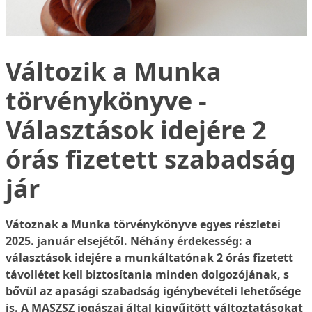
Változik a Munka
törvénykönyve -
Választások idejére 2
órás fizetett szabadság
jár
Vátoznak a Munka törvénykönyve egyes részletei
2025. január elsejétől. Néhány érdekesség: a
választások idejére a munkáltatónak 2 órás fizetett
távollétet kell biztosítania minden dolgozójának, s
bővül az apasági szabadság igénybevételi lehetősége
is. A MASZSZ jogászai által kigyűjtött változtatásokat