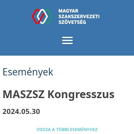
Események
MASZSZ Kongresszus
2024.05.30
VISSZA A TÖBBI ESEMÉNYHEZ