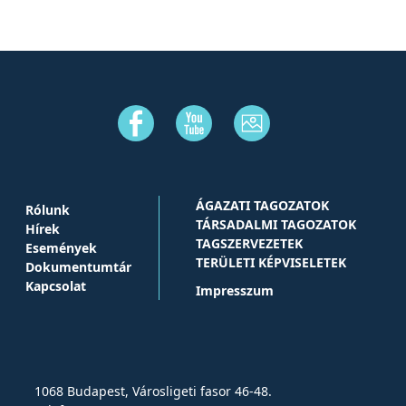
ÁGAZATI TAGOZATOK
Rólunk
TÁRSADALMI TAGOZATOK
Hírek
TAGSZERVEZETEK
Események
TERÜLETI KÉPVISELETEK
Dokumentumtár
Kapcsolat
Impresszum
1068 Budapest, Városligeti fasor 46-48.