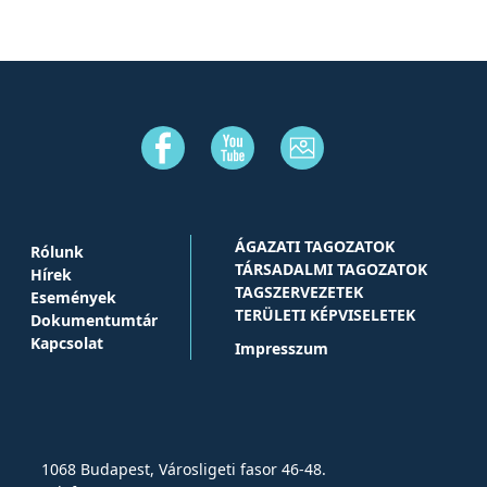
ÁGAZATI TAGOZATOK
Rólunk
TÁRSADALMI TAGOZATOK
Hírek
TAGSZERVEZETEK
Események
TERÜLETI KÉPVISELETEK
Dokumentumtár
Kapcsolat
Impresszum
1068 Budapest, Városligeti fasor 46-48.