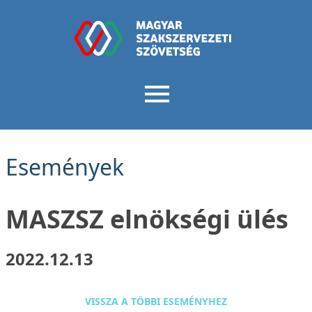
Események
MASZSZ elnökségi ülés
2022.12.13
VISSZA A TÖBBI ESEMÉNYHEZ