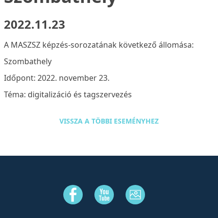
2022.11.23
A MASZSZ képzés-sorozatának következő állomása:
Szombathely
Időpont: 2022. november 23.
Téma: digitalizáció és tagszervezés
VISSZA A TÖBBI ESEMÉNYHEZ