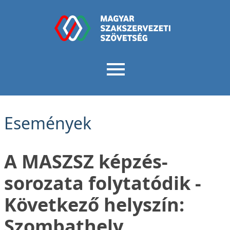
Események
A MASZSZ képzés-
sorozata folytatódik -
Következő helyszín:
Szombathely