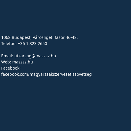
1068 Budapest, Városligeti fasor 46-48.
Telefon: +36 1 323 2650
Email:
titkarsag@maszsz.hu
Web:
maszsz.hu
Facebook:
facebook.com/magyarszakszervezetiszovetseg