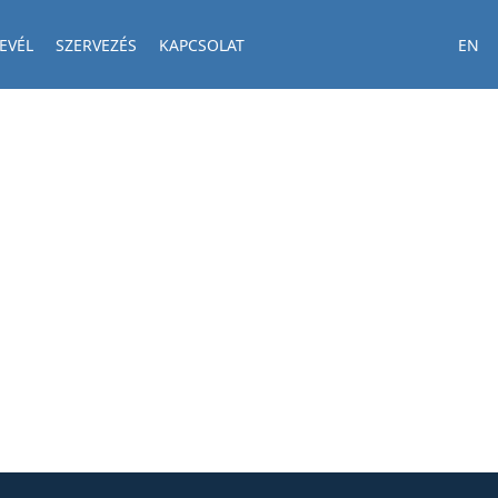
EVÉL
SZERVEZÉS
KAPCSOLAT
EN